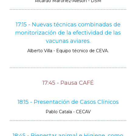
Ricardo Martínez-Alesón - DSM
17:15 - Nuevas técnicas combinadas de
monitorización de la efectividad de las
vacunas aviares.
Alberto Villa - Equipo técnico de CEVA.
17:45 - Pausa CAFÉ
18:15 - Presentación de Casos Clínicos
Pablo Catala - CECAV
18:45 - Bienestar animal e Higiene, como